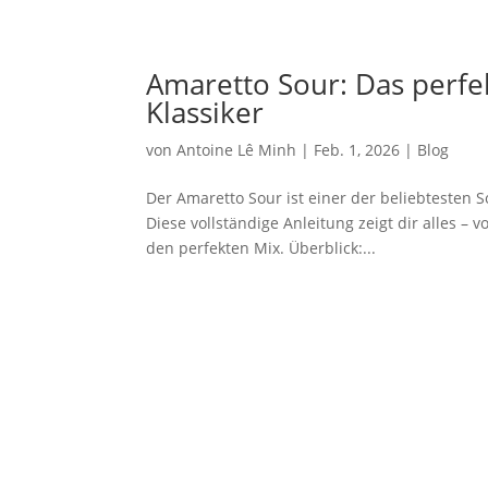
Amaretto Sour: Das perfe
Klassiker
von
Antoine Lê Minh
|
Feb. 1, 2026
|
Blog
Der Amaretto Sour ist einer der beliebtesten So
Diese vollständige Anleitung zeigt dir alles –
den perfekten Mix. Überblick:...