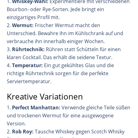
Whiskey-Wahl:
Experimentiere mit verschiedenen
Bourbon- oder Rye-Sorten. Jede bringt ein
einzigartiges Profil mit
.
Wermut:
Frischer Wermut macht den
Unterschied. Bewahre ihn im Kühlschrank auf und
verbrauche ihn innerhalb einiger Wochen
.
Rührtechnik:
Rühren statt Schütteln für einen
klaren Cocktail. Das erhält die seidene Textur
.
Temperatur:
Ein gut gekühltes Glas und die
richtige Rührtechnik sorgen für die perfekte
Serviertemperatur
.
Kreative Variationen
Perfect Manhattan:
Verwende gleiche Teile süßen
und trockenen Wermut für eine ausgewogene
Version
.
Rob Roy:
Tausche Whiskey gegen Scotch Whisky