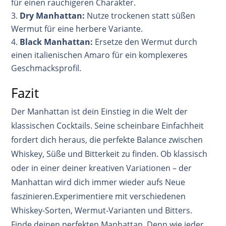
für einen rauchigeren Charakter
.
Dry Manhattan:
Nutze trockenen statt süßen
Wermut für eine herbere Variante
.
Black Manhattan:
Ersetze den Wermut durch
einen italienischen Amaro für ein komplexeres
Geschmacksprofil
.
Fazit
Der Manhattan ist dein Einstieg in die Welt der
klassischen Cocktails. Seine scheinbare Einfachheit
fordert dich heraus, die perfekte Balance zwischen
Whiskey, Süße und Bitterkeit zu finden. Ob klassisch
oder in einer deiner kreativen Variationen – der
Manhattan wird dich immer wieder aufs Neue
faszinieren.
Experimentiere mit verschiedenen
Whiskey-Sorten, Wermut-Varianten und Bitters.
Finde deinen perfekten Manhattan. Denn wie jeder