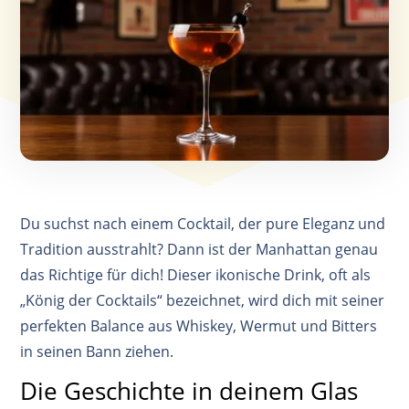
Du suchst nach einem Cocktail, der pure Eleganz und
Tradition ausstrahlt? Dann ist der Manhattan genau
das Richtige für dich! Dieser ikonische Drink, oft als
„König der Cocktails“ bezeichnet, wird dich mit seiner
perfekten Balance aus Whiskey, Wermut und Bitters
in seinen Bann ziehen.
Die Geschichte in deinem Glas