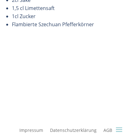
2cl Sake
1,5 cl Limettensaft
1cl Zucker
Flambierte Szechuan Pfefferkörner
Impressum
Datenschutzerklärung
AGB