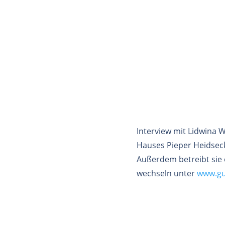
Interview mit Lidwina
Hauses Pieper Heidsec
Außerdem betreibt sie
wechseln unter
www.gu