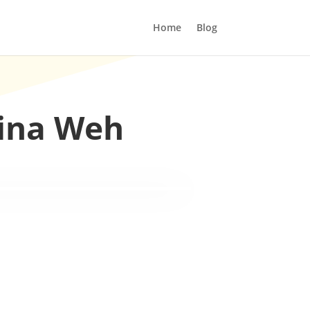
Home
Blog
wina Weh