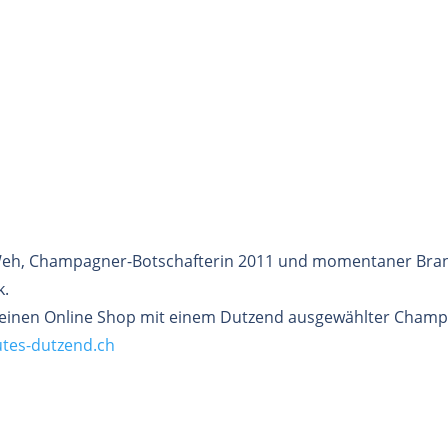
 Weh, Champagner-Botschafterin 2011 und momentaner Br
k.
 einen Online Shop mit einem Dutzend ausgewählter Champa
tes-dutzend.ch