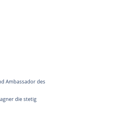
and Ambassador des
gner die stetig